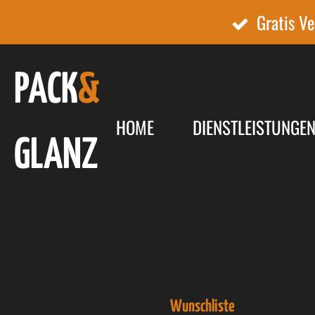
Gratis V
Zum
Hauptinhalt
springen
PACK
&
HOME
DIENSTLEISTUNGE
GLANZ
Wunschliste