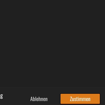
ng
Ablehnen
Zustimmen