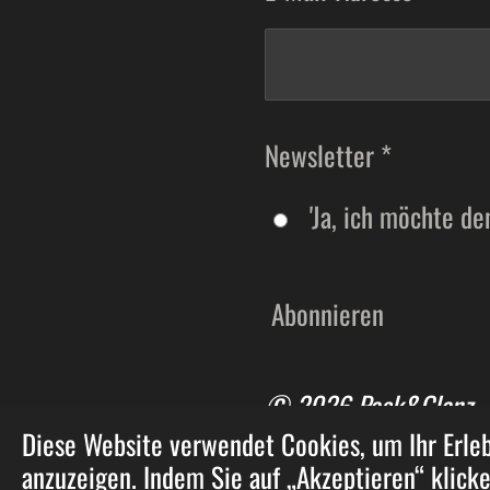
Newsletter *
'Ja, ich möchte de
Abonnieren
© 2026 Pack&Glanz
Diese Website verwendet Cookies, um Ihr Erl
anzuzeigen. Indem Sie auf „Akzeptieren“ klick